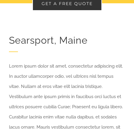
GET A FREE QUOTE
Searsport, Maine
Lorem ipsum dolor sit amet, consectetur adipiscing elit.
In auctor ullamcorper odio, vel ultrices nisl tempus
vitae. Nullam at eros vitae elit lacinia tristique.
Vestibulum ante ipsum primis in faucibus orci luctus et
ultrices posuere cubilia Curae; Praesent eu ligula libero.
Curabitur lacinia enim vitae nulla dapibus, et sodales
lacus ornare. Mauris vestibulum consectetur lorem, sit