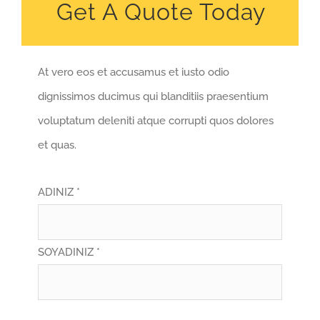
Get A Quote Today
At vero eos et accusamus et iusto odio
dignissimos ducimus qui blanditiis praesentium
voluptatum deleniti atque corrupti quos dolores
et quas.
ADINIZ *
SOYADINIZ *