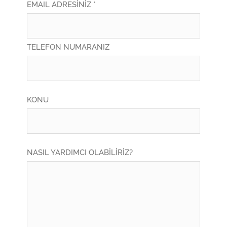
EMAIL ADRESİNİZ *
TELEFON NUMARANIZ
KONU
NASIL YARDIMCI OLABİLİRİZ?