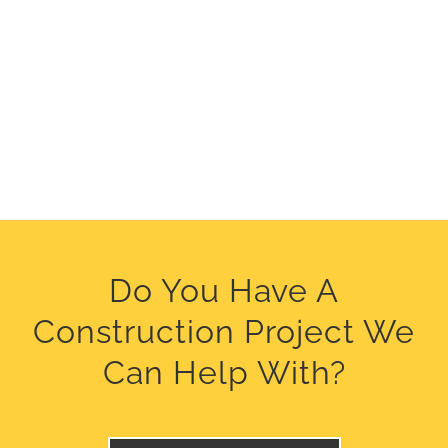
Do You Have A
Construction Project We
Can Help With?