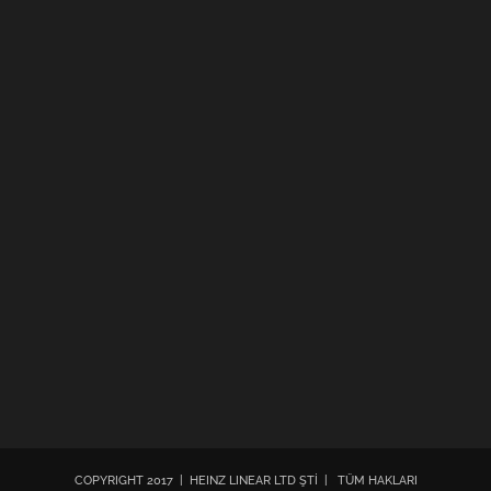
COPYRIGHT 2017 | HEINZ LINEAR LTD ŞTİ | TÜM HAKLARI