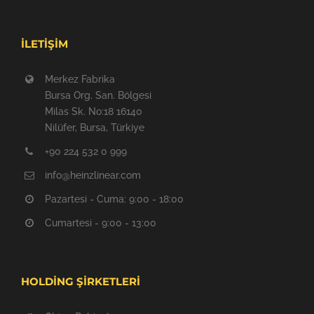
İLETİŞİM
Merkez Fabrika
Bursa Org. San. Bölgesi
Milas Sk. No:18 16140
Nilüfer, Bursa, Türkiye
+90 224 532 0 999
info@heinzlinear.com
Pazartesi - Cuma: 9:00 - 18:00
Cumartesi - 9:00 - 13:00
HOLDİNG ŞİRKETLERİ