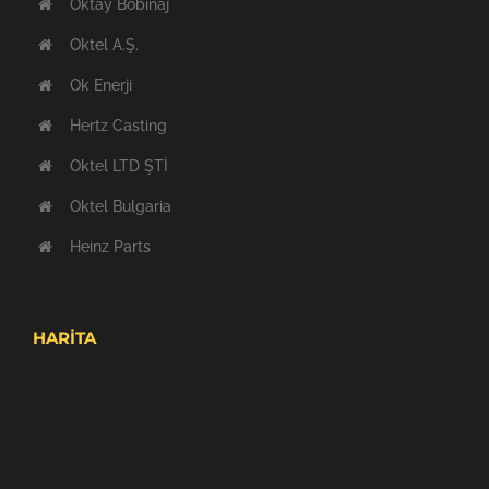
Oktay Bobinaj
Oktel A.Ş.
Ok Enerji
Hertz Casting
Oktel LTD ŞTİ
Oktel Bulgaria
Heinz Parts
HARİTA