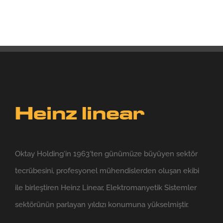
Oktay Holding‘in 1963‘ten günümüze büyüyen sektör
tecrübesini, profesyonel mühendislerden oluşan ekibi
ile birleştiren Heinz Linear, Elektromanyetik Sistemler
sektörünün parlayan yıldızı konumuna yükselmiştir.